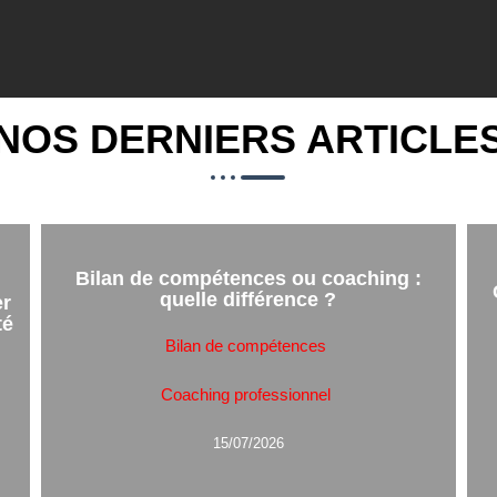
NOS DERNIERS ARTICLE
Bilan de compétences ou coaching :
quelle différence ?
er
té
Bilan de compétences
Coaching professionnel
15/07/2026