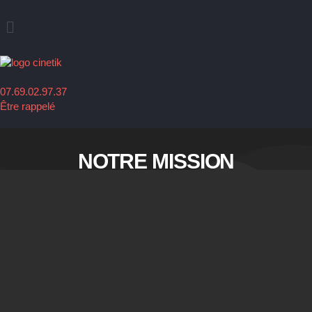
Aller
principal
au
contenu
07.69.02.97.37
Être rappelé
NOTRE MISSION