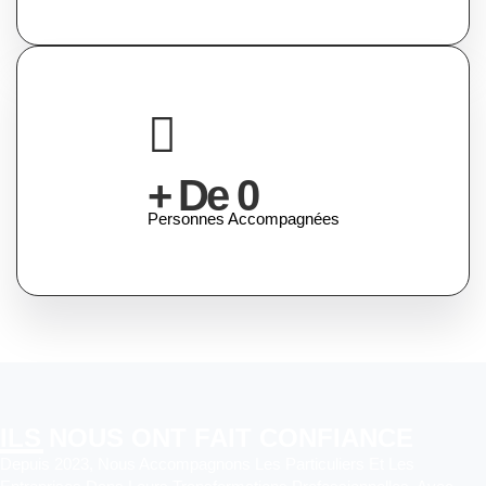
+ De
0
Personnes Accompagnées
ILS NOUS ONT FAIT CONFIANCE
Depuis 2023, Nous Accompagnons Les Particuliers Et Les