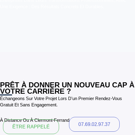
Entreprises Dans Leurs Transformations Professionnelles, Avec
Une Exigence : Des Résultats Concrets Et Durables.
PRÊT À DONNER UN NOUVEAU CAP À
VOTRE CARRIÈRE ?
Échangeons Sur Votre Projet Lors D'un Premier Rendez-Vous
Gratuit Et Sans Engagement.
À Distance Ou À Clermont-Ferrand
07.69.02.97.37
ÊTRE RAPPELÉ