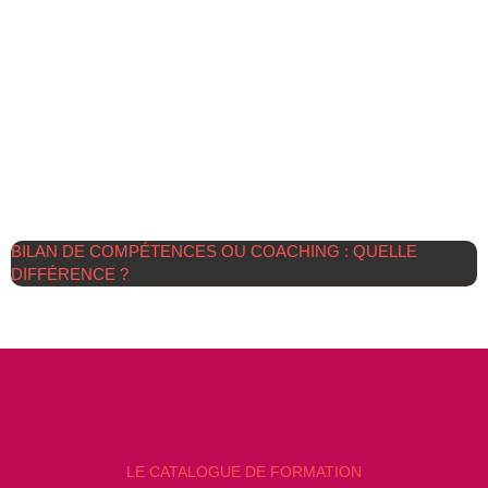
BILAN DE COMPÉTENCES OU COACHING : QUELLE
DIFFÉRENCE ?
LE CATALOGUE DE FORMATION