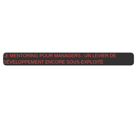
LE MENTORING POUR MANAGERS : UN LEVIER DE
DÉVELOPPEMENT ENCORE SOUS-EXPLOITÉ