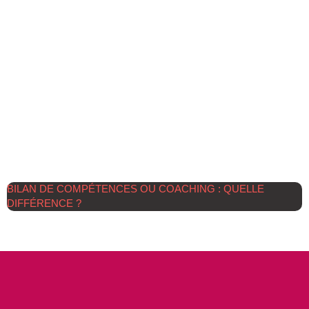
BILAN DE COMPÉTENCES OU COACHING : QUELLE
DIFFÉRENCE ?