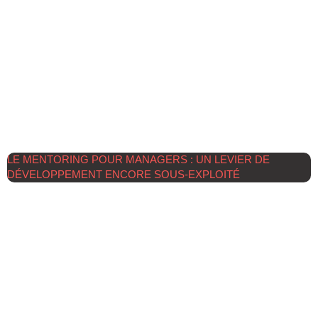
LE MENTORING POUR MANAGERS : UN LEVIER DE
DÉVELOPPEMENT ENCORE SOUS-EXPLOITÉ