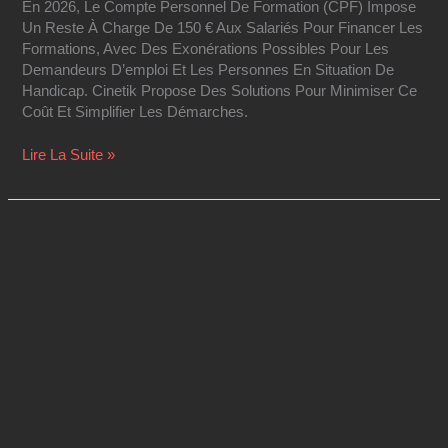
En 2026, Le Compte Personnel De Formation (CPF) Impose
Un Reste À Charge De 150 € Aux Salariés Pour Financer Les
Formations, Avec Des Exonérations Possibles Pour Les
Demandeurs D’emploi Et Les Personnes En Situation De
Handicap. Cinetik Propose Des Solutions Pour Minimiser Ce
Coût Et Simplifier Les Démarches.
Lire La Suite »
Bilan
De
Compétences
Ou
Coaching
:
Quelle
Différence
?