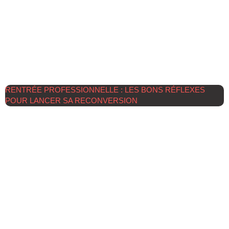
RENTRÉE PROFESSIONNELLE : LES BONS RÉFLEXES
POUR LANCER SA RECONVERSION